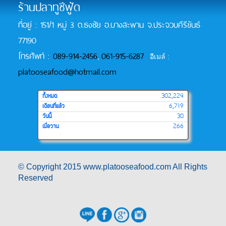
ร้านปลาทูซีฟู้ด
ที่อยู่ : 151/1 หมู่ 3 ต.ธงชัย อ.บางสะพาน จ.ประจวบคีรีขันธ์
77190
โทรศัพท์ :
089-914-2456
061-915-6287
,
อีเมล์ :
platooseafood@hotmail.com
ทั้งหมด
302,224
เดือนที่แล้ว
6,719
วันนี้
30
เมื่อวาน
266
© Copyright 2015 www.platooseafood.com All Rights
Reserved