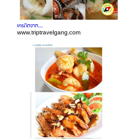
เครดิตจาก....
www.triptravelgang.com