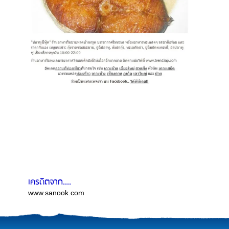
เครดิตจาก....
www.sanook.com