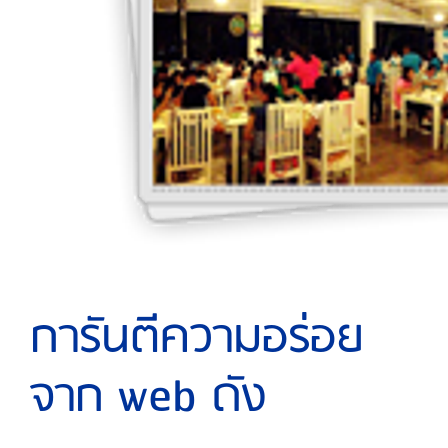
การันตีความอร่อย
จาก web ดัง