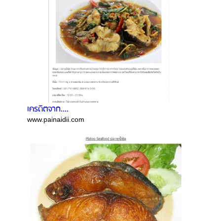
เครดิตจาก....
www.painaidii.com