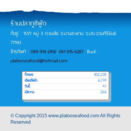
ร้านปลาทูซีฟู้ด
ที่อยู่ : 151/1 หมู่ 3 ต.ธงชัย อ.บางสะพาน จ.ประจวบคีรีขันธ์
77190
โทรศัพท์ :
089-914-2456
061-915-6287
,
อีเมล์ :
platooseafood@hotmail.com
ทั้งหมด
302,235
เดือนที่แล้ว
6,719
วันนี้
41
เมื่อวาน
266
© Copyright 2015 www.platooseafood.com All Rights
Reserved