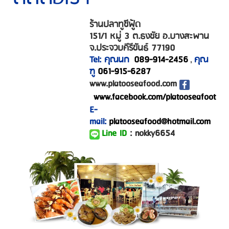
ร้านปลาทูซีฟู้ด
151/1 หมู่ 3 ต.ธงชัย อ.บางสะพาน
จ.ประจวบคีรีขันธ์ 77190
Tel: คุณนก
089-914-2456
คุณ
,
ฑู
061-915-6287
www.platooseafood.com
www.facebook.com/platooseafoot
E-
mail:
platooseafood@hotmail.com
Line ID
:
nokky6654